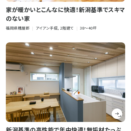
家が暖かいとこんなに快適！新潟基準でスキマ
のない家
福岡県糟屋郡
|
アイアン手摺, 2階建て
|
38〜40坪
新潟基準の高性能で年中快適！無垢材たっぷ