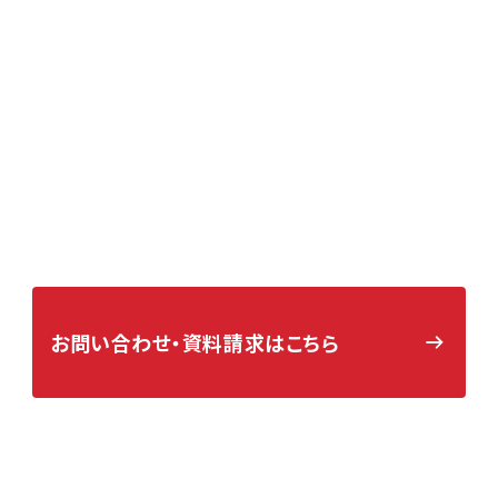
Contact
まずはお気軽にご相談ください。
アサヒアレックスグループの福岡仕様の家づくりについて、お問い
合わせ・資料請求を随時受け付けております。太宰府市を中心とし
た福岡県内でのご建築をお考えの方、ぜひお気軽にお問い合わせ
ください。
お問い合わせ・
資料請求はこちら
お電話でのお問い合わせ