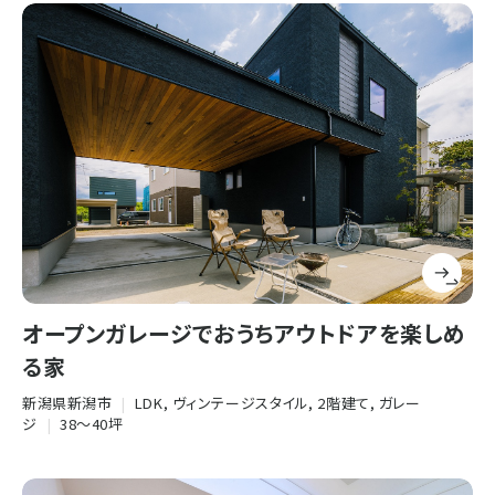
オープンガレージでおうちアウトドアを楽しめ
る家
新潟県新潟市
|
LDK, ヴィンテージスタイル, 2階建て, ガレー
ジ
|
38〜40坪