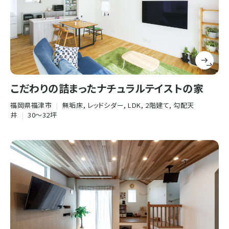
こだわりの詰まったナチュラルテイストの家
福岡県福津市
|
無垢床, レッドシダー, LDK, 2階建て, 勾配天
井
|
30〜32坪