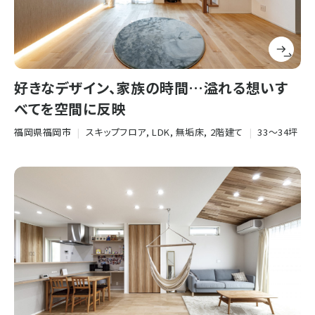
好きなデザイン、家族の時間…溢れる想いす
べてを空間に反映
福岡県福岡市
|
スキップフロア, LDK, 無垢床, 2階建て
|
33〜34坪