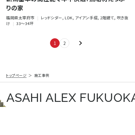
りの家
福岡県太宰府市
|
レッドシダー, LDK, アイアン手摺, 2階建て, 吹き抜
け
|
33〜34坪
1
2
トップページ
施工事例
ASAHI ALEX FUKUOKA