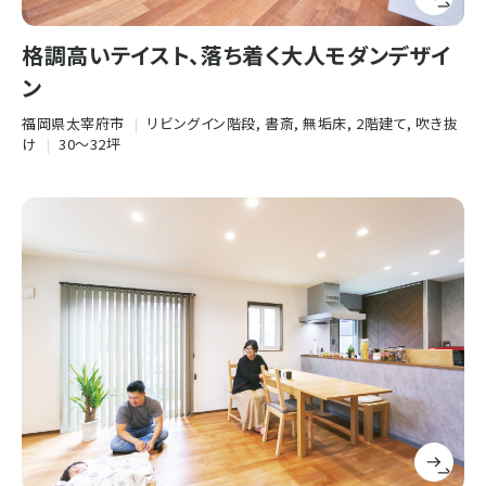
格調高いテイスト、落ち着く大人モダンデザイ
ン
福岡県太宰府市
|
リビングイン階段, 書斎, 無垢床, 2階建て, 吹き抜
け
|
30〜32坪