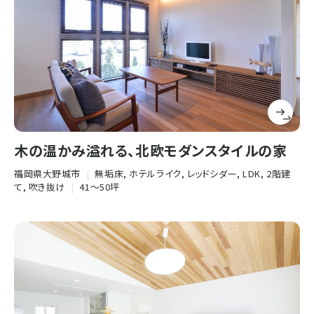
木の温かみ溢れる、北欧モダンスタイルの家
福岡県大野城市
|
無垢床, ホテルライク, レッドシダー, LDK, 2階建
て, 吹き抜け
|
41〜50坪