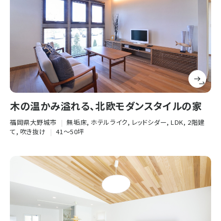
木の温かみ溢れる、北欧モダンスタイルの家
福岡県大野城市
|
無垢床, ホテルライク, レッドシダー, LDK, 2階建
て, 吹き抜け
|
41〜50坪