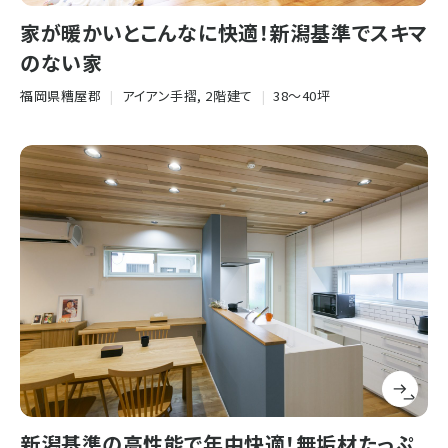
家が暖かいとこんなに快適！新潟基準でスキマ
のない家
福岡県糟屋郡
|
アイアン手摺, 2階建て
|
38〜40坪
新潟基準の高性能で年中快適！無垢材たっぷ