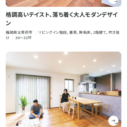
格調高いテイスト、落ち着く大人モダンデザイ
ン
福岡県太宰府市
|
リビングイン階段, 書斎, 無垢床, 2階建て, 吹き抜
け
|
30〜32坪