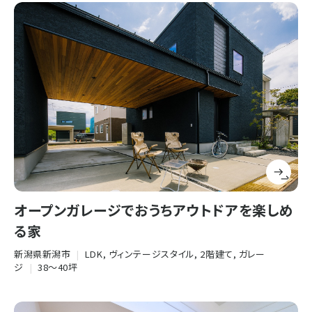
オープンガレージでおうちアウトドアを楽しめ
る家
新潟県新潟市
|
LDK, ヴィンテージスタイル, 2階建て, ガレー
ジ
|
38〜40坪