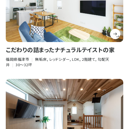
こだわりの詰まったナチュラルテイストの家
福岡県福津市
|
無垢床, レッドシダー, LDK, 2階建て, 勾配天
井
|
30〜32坪