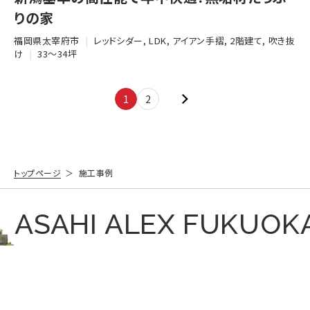
りの家
福岡県太宰府市
|
レッドシダー, LDK, アイアン手摺, 2階建て, 吹き抜
け
|
33〜34坪
1
2
トップページ
施工事例
ASAHI ALEX FUKUOKA